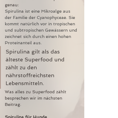
genau:
Spirulina ist eine Mikroalge aus 
der Familie der Cyanophyceae. Sie 
kommt natürlich vor in tropischen 
und subtropischen Gewässern und 
zeichnet sich durch einen hohen 
Proteinanteil aus.
Spirulina gilt als das 
älteste Superfood und 
zählt zu den 
nährstoffreichsten 
Lebensmitteln.
Was alles zu Superfood zählt 
besprechen 
wir im nächsten 
Beitrag.
Spirulina für Hunde