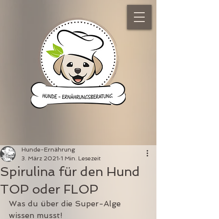
Hunde-Ernährung
3. März 2021
1 Min. Lesezeit
Spirulina für den Hund
TOP oder FLOP
Was du über die Super-Alge 
wissen musst!