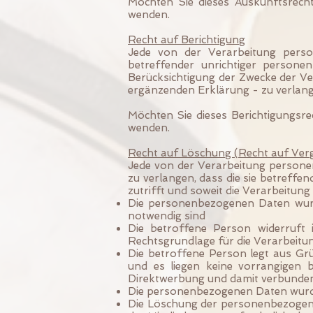
Möchten Sie dieses Auskunftsrech
wenden.
Recht auf Berichtigung
Jede von der Verarbeitung perso
betreffender unrichtiger person
Berücksichtigung der Zwecke der Ve
ergänzenden Erklärung - zu verlang
Möchten Sie dieses Berichtigungsr
wenden.
Recht auf Löschung (Recht auf Ver
Jede von der Verarbeitung persone
zu verlangen, dass die sie betreff
zutrifft und soweit die Verarbeitung n
Die personenbezogenen Daten wurde
notwendig sind
Die betroffene Person widerruft i
Rechtsgrundlage für die Verarbeitu
Die betroffene Person legt aus Grü
und es liegen keine vorrangigen 
Direktwerbung und damit verbunden
Die personenbezogenen Daten wurd
Die Löschung der personenbezogenen