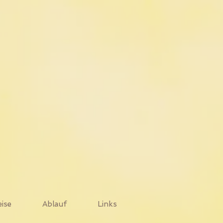
eise
Ablauf
Links