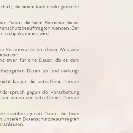
haft, die einem Kind direkt gemacht
n Daten, die beim Betreiber dieser
Datenschutzbeauftragten wenden. Der
ich nachgekommen wird.
m Verantwortlichen dieser Webseite
ben ist:
nd zwar für eine Dauer, die es dem
enbezogenen Daten ab und verlangt
icht länger, die betroffene Person
Widerspruch gegen die Verarbeitung
enüber denen der betroffenen Person
personenbezogenen Daten, die beim
t an unseren Datenschutzbeauftragten
eranlassen.