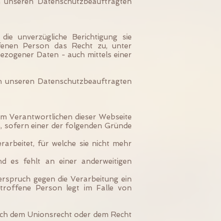
n unseren Datenschutzbeauftragten
e unverzügliche Berichtigung sie
ffenen Person das Recht zu, unter
ezogener Daten - auch mittels einer
 an unseren Datenschutzbeauftragten
m Verantwortlichen dieser Webseite
, sofern einer der folgenden Gründe
rbeitet, für welche sie nicht mehr
und es fehlt an einer anderweitigen
erspruch gegen die Verarbeitung ein
etroffene Person legt im Falle von
nach dem Unionsrecht oder dem Recht