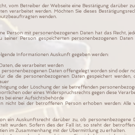
ht, vom Betreiber der Webseite eine Bestätigung darüber z
en verarbeitet werden. Möchten Sie dieses Bestätigungsre
chutzbeauftragten wenden.
ne Person mit personenbezogenen Daten hat das Recht, jede
 zu seiner Person gespeicherten personenbezogenen Daten 
olgende Informationen Auskunft gegeben werden:
aten, die verarbeitet werden
e personenbezogenen Daten offengelegt worden sind oder n
für die die personenbezogenen Daten gespeichert werden, ode
Dauer
ichtigung oder Löschung der sie betreffenden personenbezo
ortlichen oder eines Widerspruchsrechts gegen diese Verarb
s bei einer Aufsichtsbehörde
 nicht bei der betroffenen Person erhoben werden: Alle v
son ein Auskunftsrecht darüber zu, ob personenbezogene D
telt wurden. Sofern dies der Fall ist, so steht der betroff
tien im Zusammenhang mit der Übermittlung zu erhalten.