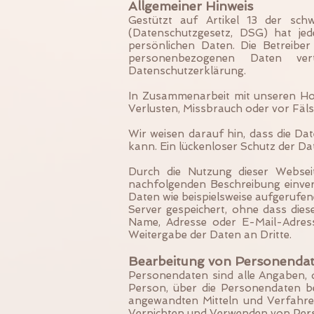
Allgemeiner Hinweis
Gestützt auf Artikel 13 der sch
(Datenschutzgesetz, DSG) hat je
persönlichen Daten. Die Betreibe
personenbezogenen Daten vert
Datenschutzerklärung.
In Zusammenarbeit mit unseren Ho
Verlusten, Missbrauch oder vor Fäl
Wir weisen darauf hin, dass die Da
kann. Ein lückenloser Schutz der Dat
Durch die Nutzung dieser Websei
nachfolgenden Beschreibung einver
Daten wie beispielsweise aufgerufe
Server gespeichert, ohne dass di
Name, Adresse oder E-Mail-Adresse
Weitergabe der Daten an Dritte.
Bearbeitung von Personenda
Personendaten sind alle Angaben, d
Person, über die Personendaten b
angewandten Mitteln und Verfahre
Vernichten und Verwenden von Per