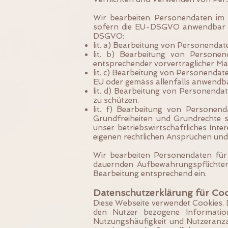
Wir bearbeiten Personendaten im 
sofern die EU-DSGVO anwendbar i
DSGVO:
lit. a) Bearbeitung von Personendat
lit. b) Bearbeitung von Persone
entsprechender vorvertraglicher M
lit. c) Bearbeitung von Personendat
EU oder gemäss allenfalls anwendba
lit. d) Bearbeitung von Personenda
zu schützen.
lit. f) Bearbeitung von Personen
Grundfreiheiten und Grundrechte s
unser betriebswirtschaftliches Inte
eigenen rechtlichen Ansprüchen und
Wir bearbeiten Personendaten für j
dauernden Aufbewahrungspflichten 
Bearbeitung entsprechend ein.
Datenschutzerklärung für Co
Diese Webseite verwendet Cookies. D
den Nutzer bezogene Information
Nutzungshäufigkeit und Nutzeranzah