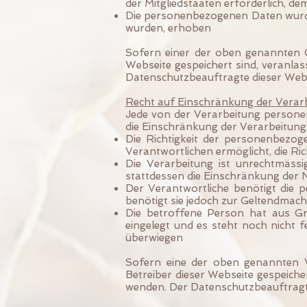
der Mitgliedstaaten erforderlich, de
Die personenbezogenen Daten wurden
wurden, erhoben
Sofern einer der oben genannten G
Webseite gespeichert sind, veranla
Datenschutzbeauftragte dieser Web
Recht auf Einschränkung der Verar
Jede von der Verarbeitung persone
die Einschränkung der Verarbeitung
Die Richtigkeit der personenbezog
Verantwortlichen ermöglicht, die R
Die Verarbeitung ist unrechtmäss
stattdessen die Einschränkung der
Der Verantwortliche benötigt die 
benötigt sie jedoch zur Geltendma
Die betroffene Person hat aus Gr
eingelegt und es steht noch nicht 
überwiegen
Sofern eine der oben genannten 
Betreiber dieser Webseite gespeiche
wenden. Der Datenschutzbeauftragte