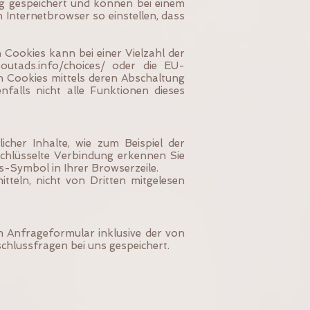
ng gespeichert und können bei einem
 Internetbrowser so einstellen, dass
Cookies kann bei einer Vielzahl der
outads.info/choices/ oder
die EU-
 Cookies mittels deren Abschaltung
falls nicht alle Funktionen dieses
cher Inhalte, wie zum Beispiel der
schlüsselte Verbindung erkennen Sie
s-Symbol in Ihrer Browserzeile.
tteln, nicht von Dritten mitgelesen
Anfrageformular inklusive der von
hlussfragen bei uns gespeichert.