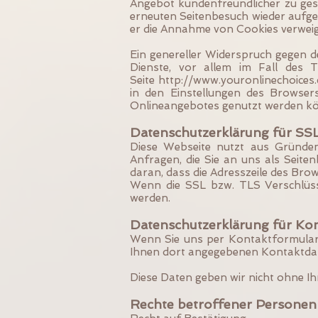
Angebot kundenfreundlicher zu ges
erneuten Seitenbesuch wieder aufger
er die Annahme von Cookies verweig
Ein genereller Widerspruch gegen d
Dienste, vor allem im Fall des 
Seite
http://www.youronlinechoices.
in den Einstellungen des Browsers
Onlineangebotes genutzt werden k
Datenschutzerklärung für SS
Diese Webseite nutzt aus Gründen
Anfragen, die Sie an uns als Seite
daran, dass die Adresszeile des Bro
Wenn die SSL bzw. TLS Verschlüssel
werden.
Datenschutzerklärung für Ko
Wenn Sie uns per Kontaktformular
Ihnen dort angegebenen Kontaktdate
Diese Daten geben wir nicht ohne Ihr
Rechte betroffener Personen