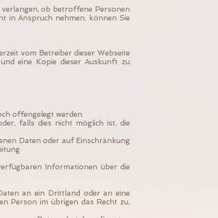
u verlangen, ob betroffene Personen
cht in Anspruch nehmen, können Sie
rzeit vom Betreiber dieser Webseite
und eine Kopie dieser Auskunft zu
och offengelegt werden
r, falls dies nicht möglich ist, die
genen Daten oder auf Einschränkung
eitung
erfügbaren Informationen über die
aten an ein Drittland oder an eine
enen Person im übrigen das Recht zu,