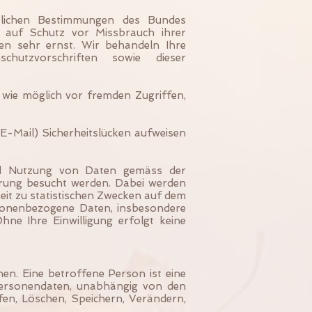
htlichen Bestimmungen des Bundes
 auf Schutz vor Missbrauch ihrer
en sehr ernst. Wir behandeln Ihre
hutzvorschriften sowie dieser
wie möglich vor fremden Zugriffen,
E-Mail) Sicherheitslücken aufweisen
und Nutzung von Daten gemäss der
erung besucht werden. Dabei werden
it zu statistischen Zwecken auf dem
rsonenbezogene Daten, insbesondere
ne Ihre Einwilligung erfolgt keine
en. Eine betroffene Person ist eine
Personendaten, unabhängig von den
n, Löschen, Speichern, Verändern,