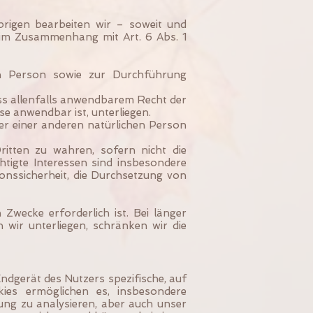
rigen bearbeiten wir – soweit und
m Zusammenhang mit Art. 6 Abs. 1
en Person sowie zur Durchführung
äss allenfalls anwendbarem Recht der
e anwendbar ist, unterliegen.
er einer anderen natürlichen Person
itten zu wahren, sofern nicht die
tigte Interessen sind insbesondere
ionssicherheit, die Durchsetzung von
 Zwecke erforderlich ist. Bei länger
wir unterliegen, schränken wir die
ndgerät des Nutzers spezifische, auf
ies ermöglichen es, insbesondere
ung zu analysieren, aber auch unser