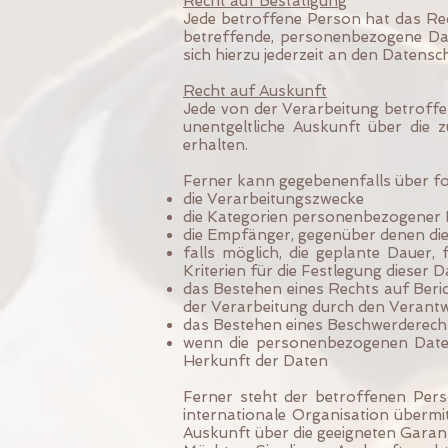
Recht auf Bestätigung
Jede betroffene Person hat das Rec
betreffende, personenbezogene Dat
sich hierzu jederzeit an den Datens
Recht auf Auskunft
Jede von der Verarbeitung betroffe
unentgeltliche Auskunft über die
erhalten.
Ferner kann gegebenenfalls über f
die Verarbeitungszwecke
die Kategorien personenbezogener D
die Empfänger, gegenüber denen di
falls möglich, die geplante Dauer, 
Kriterien für die Festlegung dieser 
das Bestehen eines Rechts auf Ber
der Verarbeitung durch den Verantw
das Bestehen eines Beschwerderecht
wenn die personenbezogenen Daten
Herkunft der Daten
Ferner steht der betroffenen Per
internationale Organisation übermit
Auskunft über die geeigneten Garan