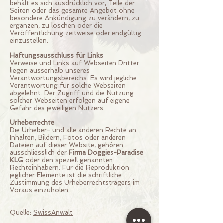
behält es sich ausdrücklich vor, Teile der
Seiten oder das gesamte Angebot ohne
besondere Ankündigung zu verändern, zu
ergänzen, zu löschen oder die
Veröffentlichung zeitweise oder endgültig
einzustellen.
Haftungsausschluss für Links
Verweise und Links auf Webseiten Dritter
liegen ausserhalb unseres
Verantwortungsbereichs. Es wird jegliche
Verantwortung für solche Webseiten
abgelehnt. Der Zugriff und die Nutzung
solcher Webseiten erfolgen auf eigene
Gefahr des jeweiligen Nutzers.
Urheberrechte
Die Urheber- und alle anderen Rechte an
Inhalten, Bildern, Fotos oder anderen
Dateien auf dieser Website, gehören
ausschliesslich der
Firma Doggies-Paradise
KLG
oder den speziell genannten
Rechteinhabern. Für die Reproduktion
jeglicher Elemente ist die schriftliche
Zustimmung des Urheberrechtsträgers im
Voraus einzuholen.
Quelle:
SwissAnwalt