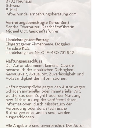
8732 Neuhaus
Schweiz
E-Mail:
info@hunde-ernaehrungsberatung.com
Vertretungsberechtigte Person(en)
Sandra Oberrauter, Geschäftsführerin
Michael Ott, Geschäftsführer
Handelsregister-Eintrag
Eingetragener Firmenname: Doggies-
Paradise KLG
Handelsregister Nr: CHE-430.731.642
Haftungsausschluss
Der Autor übernimmt keinerlei Gewähr
hinsichtlich der inhaltlichen Richtigkeit,
Genauigkeit, Aktualität, Zuverlässigkeit und
Vollständigkeit der Informationen.
Haftungsansprüche gegen den Autor wegen
Schäden materieller oder immaterieller Art,
welche aus dem Zugriff oder der Nutzung
bzw. Nichtnutzung der veröffentlichten
Informationen, durch Missbrauch der
Verbindung oder durch technische
Störungen entstanden sind, werden
ausgeschlossen.
Alle Angebote sind unverbindlich. Der Autor