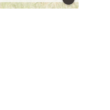
Zurück nach oben
Folgen Sie uns auf den sozialen
Netzwerken!
Datenschutzerklärung
Impressum