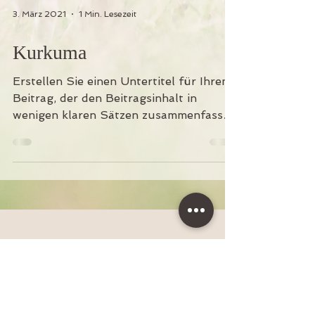
3. März 2021
1 Min. Lesezeit
Kurkuma
Erstellen Sie einen Untertitel für Ihren
Beitrag, der den Beitragsinhalt in
wenigen klaren Sätzen zusammenfasst
und Ihre Leser dazu...
Zurück nach oben
Folgen Sie uns auf den sozialen
Netzwerken!