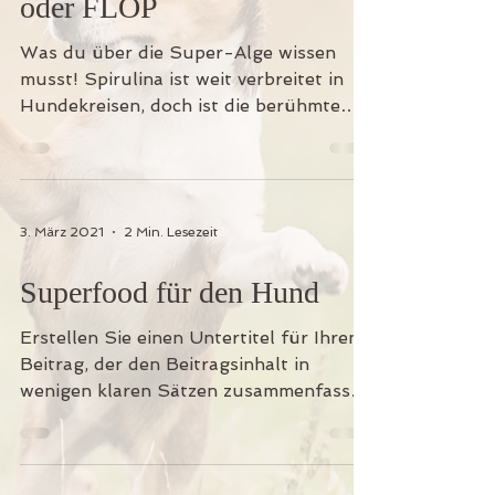
oder FLOP
Was du über die Super-Alge wissen
musst! Spirulina ist weit verbreitet in
Hundekreisen, doch ist die berühmte
Alge wirklich eine...
3. März 2021
2 Min. Lesezeit
Superfood für den Hund
Erstellen Sie einen Untertitel für Ihren
Beitrag, der den Beitragsinhalt in
wenigen klaren Sätzen zusammenfasst
und Ihre Leser dazu...